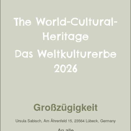
The World-Cultural-
Heritage
Das Weltkulturerbe
2026
Großzügigkeit
Ursula Sabisch, Am Ährenfeld 15, 23564 Lübeck, Germany
An alle