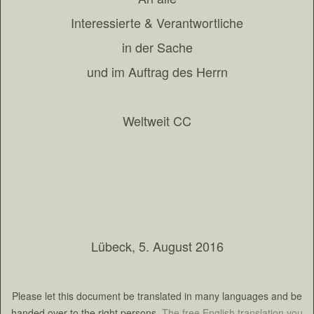
Interessierte & Verantwortliche
in der Sache
und im Auftrag des Herrn
Weltweit CC
Lübeck, 5. August 2016
Please let this document be translated in many languages and be
handed over to the right persons.
The free English translation you