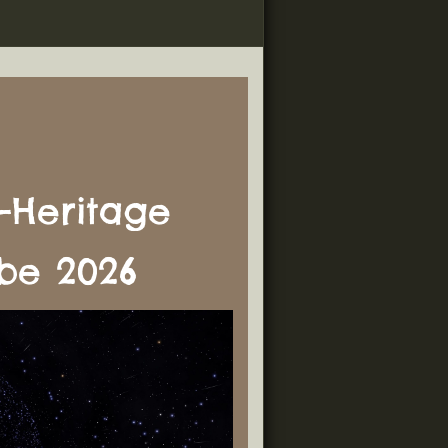
-Heritage
rbe 2026