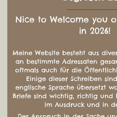
_____________________
Nice to Welcome you o
in 2026!
Meine Website besteht aus diver
an bestimmte Adressaten gesa
oftmals auch für die Öffentlich
Einige dieser Schreiben sind
englische Sprache übersetzt w
Briefe sind wichtig, richtig und
im Ausdruck und in d
Der Anspruch in der Sache un