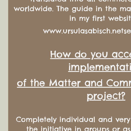
worldwide. The guide in the mat
in my first websit
www.ursulasabisch.netse
How do you acce
implementat
of the Matter and Comm
project?
Completely individual and very
the initiative in groups or as