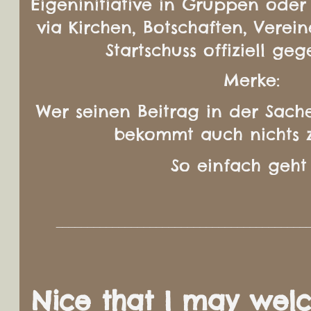
Eigeninitiative in Gruppen oder
via Kirchen, Botschaften, Vereine
Startschuss offiziell ge
Merke:
Wer seinen Beitrag in der Sache 
bekommt auch nichts 
So einfach geht
________________________________________
Nice that I may wel