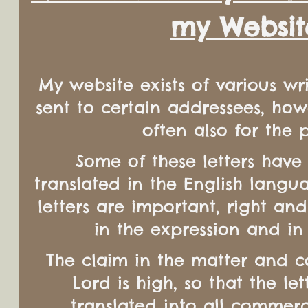
my Websit
My website exists of various wr
sent to certain addressees, ho
often also for the p
Some of these letters have
translated in the English langu
letters are important, right and
in the expression and in
The claim in the matter and c
Lord is high, so that the le
translated into all commer