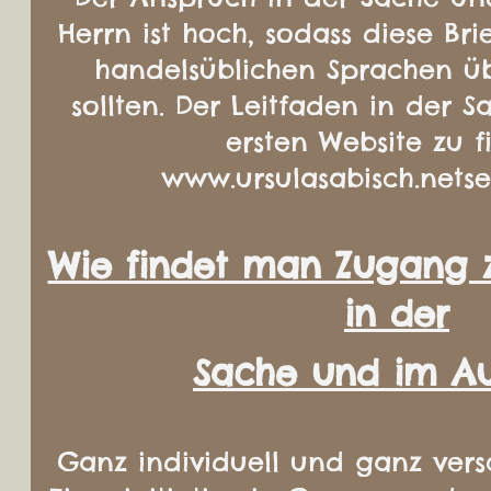
Herrn ist hoch, sodass diese Bri
handelsüblichen Sprachen ü
sollten. Der Leitfaden in der S
ersten Website zu f
www.ursulasabisch.netse
Wie findet man Zugang 
in der
Sache und im Au
Ganz individuell und ganz vers